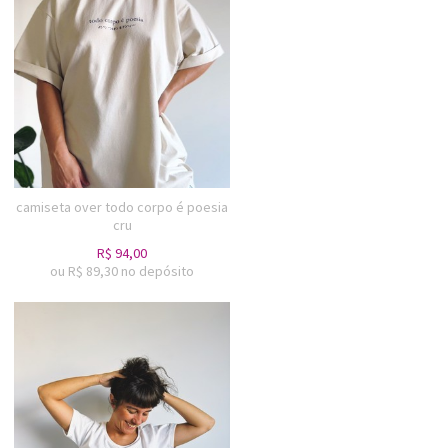
camiseta over todo corpo é poesia
cru
R$
94,00
ou R$
89,30
no depósito