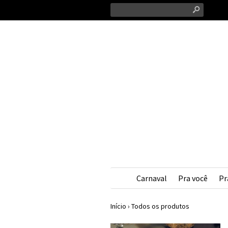
s
Carnaval
Pra você
Pr
Início
›
Todos os produtos