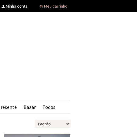
Minha conta
Meu carrinho
f
.
Presente
Bazar
Todos