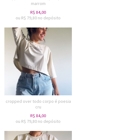
marrom
R$
84,00
ou R$
79,80
no depósito
cropped over todo corpo é poesia
cru
R$
84,00
ou R$
79,80
no depósito