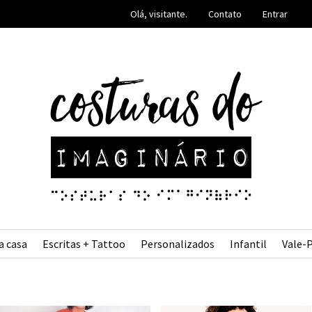
Olá, visitante.
Contato
Entrar
a casa
Escritas + Tattoo
Personalizados
Infantil
Vale-