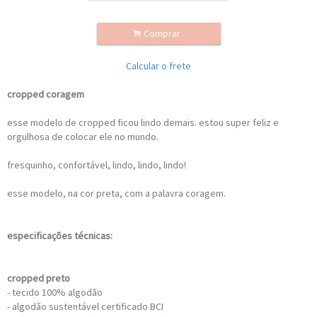
.
Comprar
Calcular o frete
cropped coragem
esse modelo de cropped ficou lindo demais. estou super feliz e
orgulhosa de colocar ele no mundo.
fresquinho, confortável, lindo, lindo, lindo!
esse modelo, na cor preta, com a palavra coragem.
especificações técnicas:
cropped preto
- tecido 100% algodão
- algodão sustentável certificado BCI