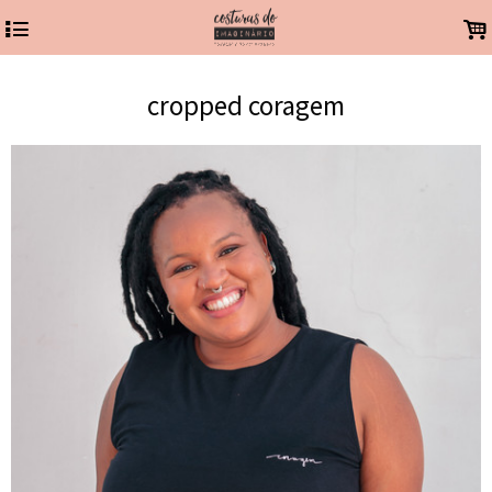
4
.
cropped coragem