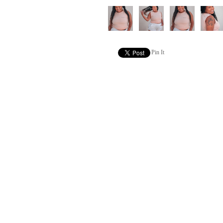
Pin It