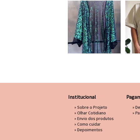
Institucional
Pagam
»
Sobre o Projeto
» D
»
Olhar Cotidiano
»
Pa
»
Envio dos produtos
»
Como cuidar
»
Depoimentos