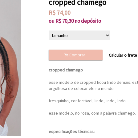
cropped chamego
R$
74,00
ou R$
70,30
no depósito
.
Comprar
Calcular o frete
cropped chamego
esse modelo de cropped ficou lindo demais. est
orgulhosa de colocar ele no mundo.
fresquinho, confortável, lindo, lindo, lindo!
esse modelo, no rosa, com a palavra chamego.
especificações técnicas: