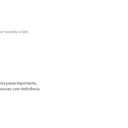
er sentido e lido.
uma pauta importante,
pessoas com deficiência