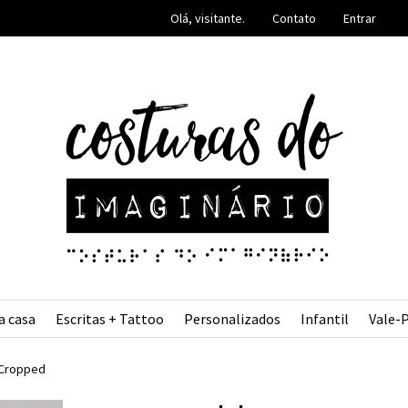
Olá, visitante.
Contato
Entrar
a casa
Escritas + Tattoo
Personalizados
Infantil
Vale-
Cropped